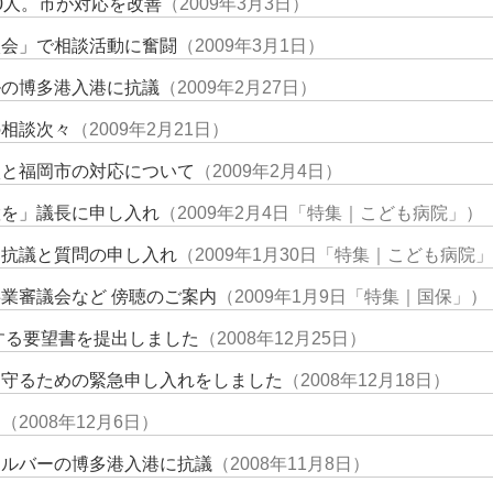
0人。市が対応を改善
（2009年3月3日）
談会」で相談活動に奮闘
（2009年3月1日）
ルの博多港入港に抗議
（2009年2月27日）
の相談次々
（2009年2月21日）
状と福岡市の対応について
（2009年2月4日）
置を」議長に申し入れ
（2009年2月4日「特集｜こども病院」）
」抗議と質問の申し入れ
（2009年1月30日「特集｜こども病院
業審議会など 傍聴のご案内
（2009年1月9日「特集｜国保」）
関する要望書を提出しました
（2008年12月25日）
を守るための緊急申し入れをしました
（2008年12月18日）
た
（2008年12月6日）
ィルバーの博多港入港に抗議
（2008年11月8日）