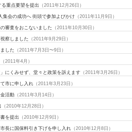
関する重点要望を提出
（2011年12月26日）
人集会の成功へ 街頭で参加よびかけ
（2011年11月9日）
願の審査をおこないました
（2011年10月30日）
を視察しました
（2011年9月29日）
きました
（2011年7月3日〜9日）
す
（2011年4月）
粛」にくみせず、堂々と政策を訴えます
（2011年3月26日）
いて市に申し入れ
（2011年3月23日）
募金活動
（2011年3月14日）
出
（2010年12月28日）
望書を提出
（2010年12月9日）
新市長に国保料引き下げを申し入れ
（2010年12月8日）