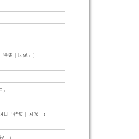
日「特集｜国保」）
0日）
月14日「特集｜国保」）
病院」）