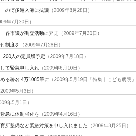
ニーの博多港入港に抗議
（2009年8月28日）
009年7月30日）
ぐ 各市議が調査活動に奔走
（2009年7月30日）
納付制度を
（2009年7月28日）
、200人の定員増予定
（2009年7月18日）
関して緊急申し入れ
（2009年6月10日）
る署名 4万1085筆に
（2009年5月19日「特集｜こども病院
2009年5月3日）
009年5月1日）
 緊急に体制強化を
（2009年4月16日）
保育所整備など緊急対策を申し入れました
（2009年3月25日）