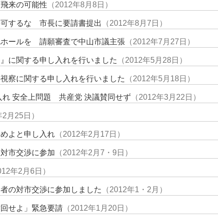
イ飛来の可能性
（2012年8月8日）
許可するな 市長に要請書提出
（2012年8月7日）
化ホールを 請願審査で中山市議主張
（2012年7月27日）
令』に関する申し入れを行いました
（2012年5月28日）
外視察に関する申し入れを行いました
（2012年5月18日）
入れ 安全上問題 共産党 決議賛同せず
（2012年3月22日）
年2月25日）
やめよと申し入れ
（2012年2月17日）
る対市交渉に参加
（2012年2月7・9日）
012年2月6日）
働者の対市交渉に参加しました
（2012年1・2月）
撤回せよ」緊急要請
（2012年1月20日）