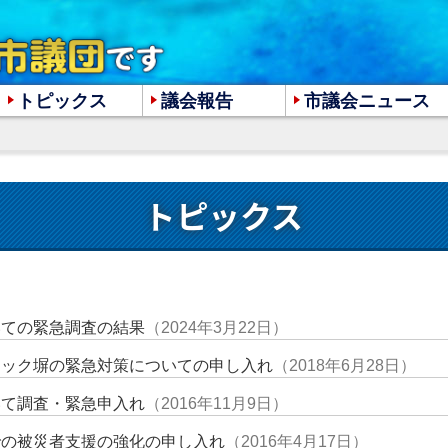
トピックス
議会報告
市議会ニュース
大
中
小
トピックス
いての緊急調査の結果
（2024年3月22日）
ロック塀の緊急対策についての申し入れ
（2018年6月28日）
いて調査・緊急申入れ
（2016年11月9日）
での被災者支援の強化の申し入れ
（2016年4月17日）